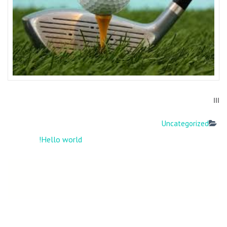
ווו
Uncategorized
ניווט
Hello world!